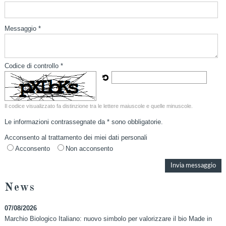
Messaggio *
Codice di controllo *
Il codice visualizzato fa distinzione tra le lettere maiuscole e quelle minuscole.
Le informazioni contrassegnate da * sono obbligatorie.
Acconsento al trattamento dei miei dati personali
Acconsento
Non acconsento
News
07/08/2026
Marchio Biologico Italiano: nuovo simbolo per valorizzare il bio Made in