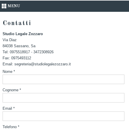
MENU
Contatti
Studio Legale Zozzaro
Via Diaz
84038
Sassano
,
Sa
Tel:
0975518917 - 3472308926
Fax
:
0975493112
Email:
segreteria@studiolegalezozzaro.it
Nome *
Cognome *
Email *
Telefono *