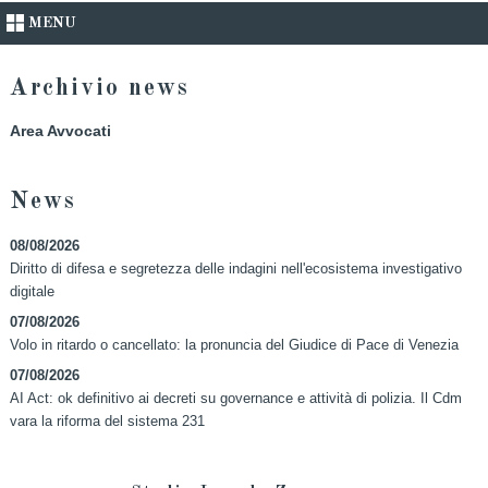
MENU
Archivio news
Area Avvocati
News
08/08/2026
Diritto di difesa e segretezza delle indagini nell'ecosistema investigativo
digitale
07/08/2026
Volo in ritardo o cancellato: la pronuncia del Giudice di Pace di Venezia
07/08/2026
AI Act: ok definitivo ai decreti su governance e attività di polizia. Il Cdm
vara la riforma del sistema 231